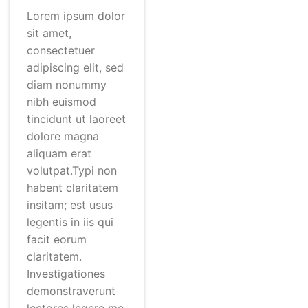
Lorem ipsum dolor
sit amet,
consectetuer
adipiscing elit, sed
diam nonummy
nibh euismod
tincidunt ut laoreet
dolore magna
aliquam erat
volutpat.Typi non
habent claritatem
insitam; est usus
legentis in iis qui
facit eorum
claritatem.
Investigationes
demonstraverunt
lectores legere me