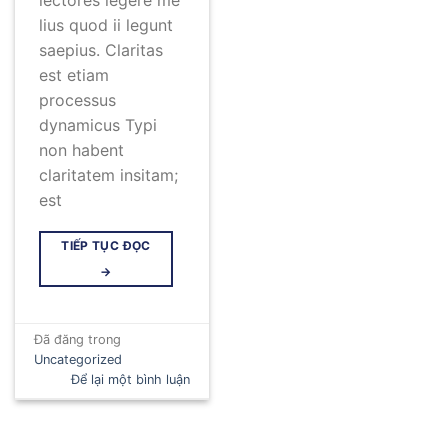
lius quod ii legunt
saepius. Claritas
est etiam
processus
dynamicus Typi
non habent
claritatem insitam;
est
TIẾP TỤC ĐỌC
→
Đã đăng trong
Uncategorized
Để lại một bình luận