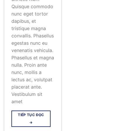
Quisque commodo
nunc eget tortor
dapibus, et
tristique magna
convallis. Phasellus
egestas nunc eu
venenatis vehicula.
Phasellus et magna
nulla. Proin ante
nunc, mollis a
lectus ac, volutpat
placerat ante.
Vestibulum sit
amet
TIẾP TỤC ĐỌC
→