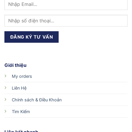
Giới thiệu
My orders
Liên Hệ
Chính sách & Điều Khoản
Tìm Kiếm
Liên kết nhanh