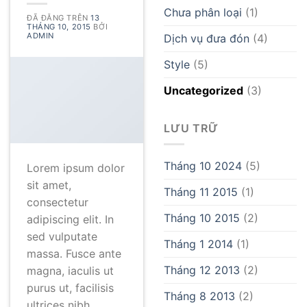
Chưa phân loại
(1)
ĐÃ ĐĂNG TRÊN
13
THÁNG 10, 2015
BỞI
ADMIN
Dịch vụ đưa đón
(4)
Style
(5)
Uncategorized
(3)
LƯU TRỮ
Tháng 10 2024
(5)
Lorem ipsum dolor
sit amet,
Tháng 11 2015
(1)
consectetur
Tháng 10 2015
(2)
adipiscing elit. In
sed vulputate
Tháng 1 2014
(1)
massa. Fusce ante
Tháng 12 2013
(2)
magna, iaculis ut
purus ut, facilisis
Tháng 8 2013
(2)
ultrices nibh.