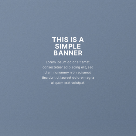
THIS IS A
SIMPLE
BANNER
Lorem ipsum dolor sit amet,
consectetuer adipiscing elit, sed
diam nonummy nibh euismod
tincidunt ut laoreet dolore magna
aliquam erat volutpat.