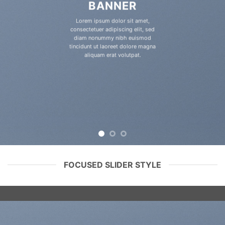
BANNER
Lorem ipsum dolor sit amet,
consectetuer adipiscing elit, sed
diam nonummy nibh euismod
tincidunt ut laoreet dolore magna
aliquam erat volutpat.
FOCUSED SLIDER STYLE