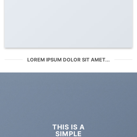
LOREM IPSUM DOLOR SIT AMET...
THIS IS A
SIMPLE