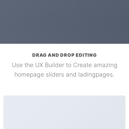
DRAG AND DROP EDITING
Use the UX Builder to Create amazing
homepage sliders and ladingpages.