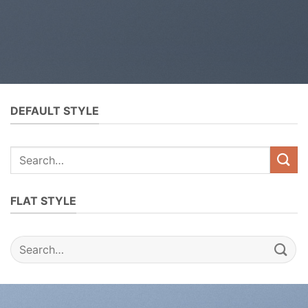
DEFAULT STYLE
Search
for:
FLAT STYLE
Search
for: