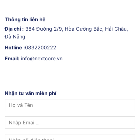
Thông tin liên hệ
Địa chỉ :
384 Đường 2/9, Hòa Cường Bắc, Hải Châu,
Đà Nẵng
Hotline :
0832200222
Email:
info@nextcore.vn
Nhận tư vấn miễn phí