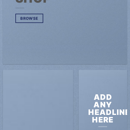
BROWSE
ADD
ANY
HEADLIN
HERE