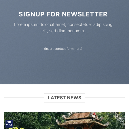
SIGNUP FOR NEWSLETTER
Lorem ipsum dolor sit amet, consectetuer adipiscing
elit, sed diam nonumm.
(insert contact form here)
LATEST NEWS
18
Th10