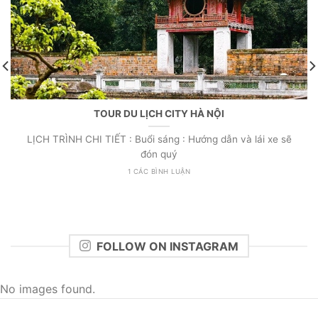
TOUR DU LỊCH CITY HÀ NỘI
LỊCH TRÌNH CHI TIẾT : Buổi sáng : Hướng dẫn và lái xe sẽ
đón quý
1 CÁC BÌNH LUẬN
FOLLOW ON INSTAGRAM
No images found.