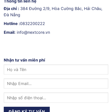
Thông tin liên hệ
Địa chỉ :
384 Đường 2/9, Hòa Cường Bắc, Hải Châu,
Đà Nẵng
Hotline :
0832200222
Email:
info@nextcore.vn
Nhận tư vấn miễn phí