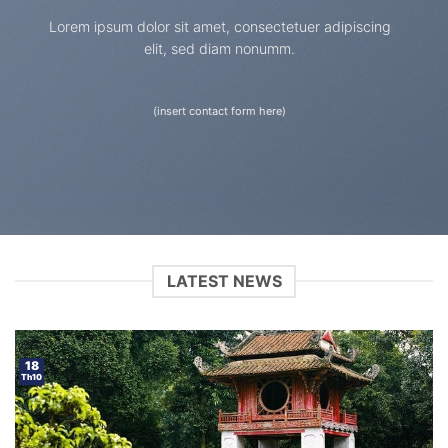
Lorem ipsum dolor sit amet, consectetuer adipiscing
elit, sed diam nonumm.
(insert contact form here)
LATEST NEWS
18
Th10