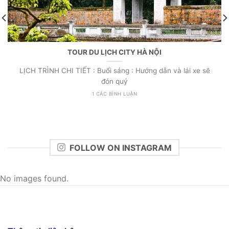
TOUR DU LỊCH CITY HÀ NỘI
LỊCH TRÌNH CHI TIẾT : Buổi sáng : Hướng dẫn và lái xe sẽ
đón quý
1 CÁC BÌNH LUẬN
FOLLOW ON INSTAGRAM
No images found.