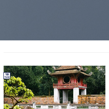
18
Th10