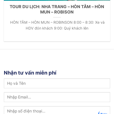
TOUR DU LỊCH: NHA TRANG – HÒN TẰM – HÒN
MUN – ROBISON
HÒN TẰM – HÒN MUN – ROBINSON 8:00 – 8:30: Xe và
HDV đón khách 9:00: Quý khách lên
Nhận tư vấn miễn phí