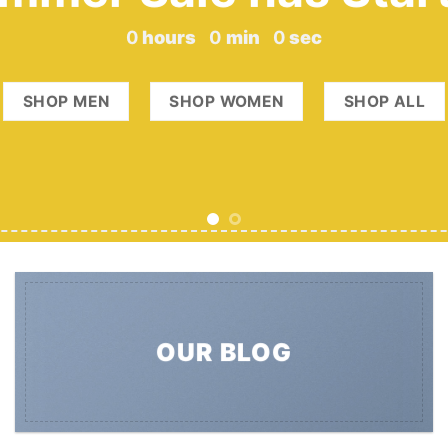
0
hours
0
min
0
sec
SHOP MEN
SHOP WOMEN
SHOP ALL
OUR BLOG