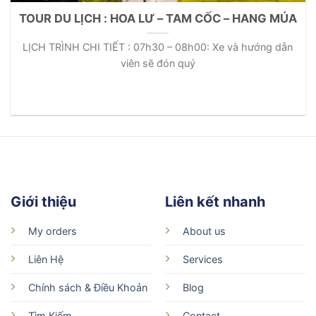
TOUR DU LỊCH : HOA LƯ – TAM CỐC – HANG MÚA
LỊCH TRÌNH CHI TIẾT : 07h30 – 08h00: Xe và hướng dẫn
viên sẽ đón quý
Giới thiệu
Liên kết nhanh
My orders
About us
Liên Hệ
Services
Chính sách & Điều Khoản
Blog
Tìm Kiếm
Contact