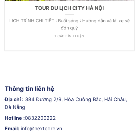
TOUR DU LỊCH CITY HÀ NỘI
LỊCH TRÌNH CHI TIẾT : Buổi sáng : Hướng dẫn và lái xe sẽ
đón quý
1 CÁC BÌNH LUẬN
Thông tin liên hệ
Địa chỉ :
384 Đường 2/9, Hòa Cường Bắc, Hải Châu,
Đà Nẵng
Hotline :
0832200222
Email:
info@nextcore.vn