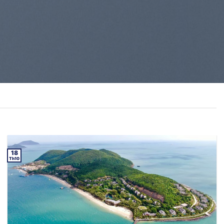
18
Th10